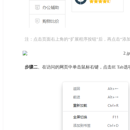
注：点击页面右上角的“扩展程序按钮”后，再点击“添
步骤二
、在访问的网页中单击鼠标右键，点击IE Tab选项